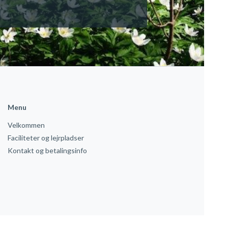
kyld ulejligheden 🙂
ing.
Menu
Velkommen
Faciliteter og lejrpladser
Kontakt og betalingsinfo