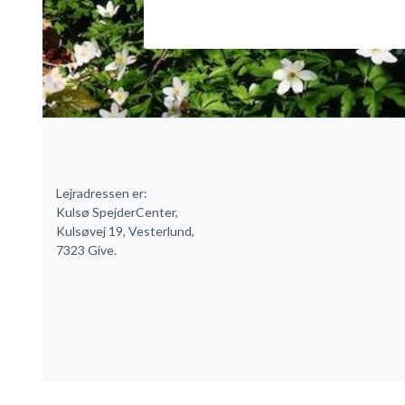
Lejradressen er:
Kulsø SpejderCenter,
Kulsøvej 19, Vesterlund,
7323 Give.